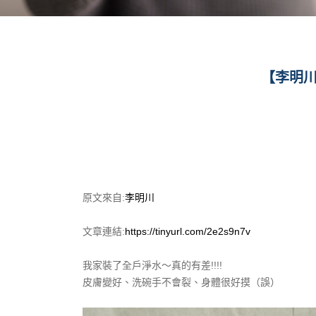
【李明川
原文來自:
李明川
文章連結:
https://tinyurl.com/2e2s9n7v
我家裝了全戶淨水～真的有差!!!!
皮膚變好、洗碗手不會裂、身體很好摸（誤）