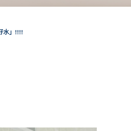
」!!!!