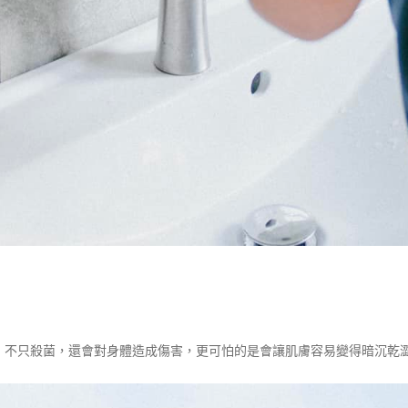
」不只殺菌，還會對身體造成傷害，更可怕的是會讓肌膚容易變得暗沉乾