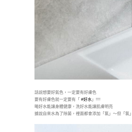
話説想要好氣色，一定要有好膚色
要有好膚色就一定要有「
#好水
」!!!!
喝好水能讓身體健康，洗好水能讓肌膚明亮
據說自來水為了除菌，裡面都會添加「氯」～但「氯