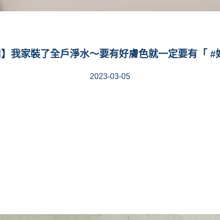
】我家裝了全戶淨水～要有好膚色就一定要有「 #好水
2023-03-05