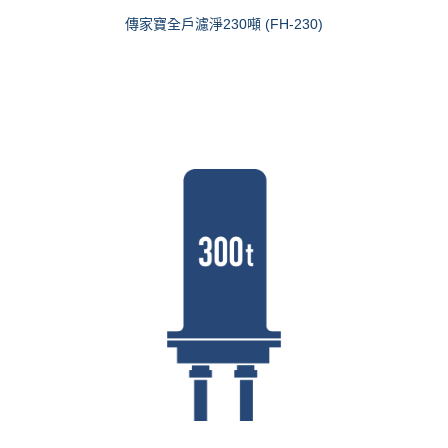
傳家寶全戶濾淨230噸 (FH-230)