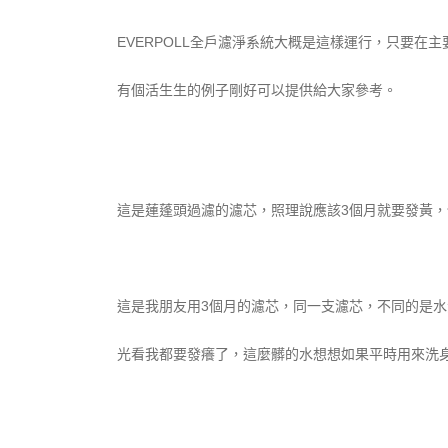
EVERPOLL全戶濾淨系統大概是這樣運行，只要在
有個活生生的例子剛好可以提供給大家參考。
這是蓮蓬頭過濾的濾芯，照理說應該3個月就要發黃
這是我朋友用3個月的濾芯，同一支濾芯，不同的是
光看我都要發癢了，這麼髒的水想想如果平時用來洗