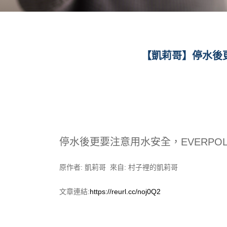
【凱莉哥】停水後更
停水後更要注意用水安全，EVERPOL
原作者: 凱莉哥 來自: 村子裡的凱莉哥
文章連結:
https://reurl.cc/noj0Q2