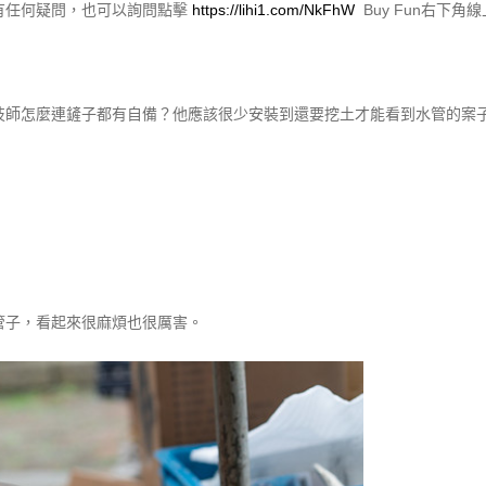
有任何疑問，也可以詢問點擊
https://lihi1.com/NkFhW
Buy Fun右下
技師怎麼連鏟子都有自備？他應該很少安裝到還要挖土才能看到水管的案
管子，看起來很麻煩也很厲害。