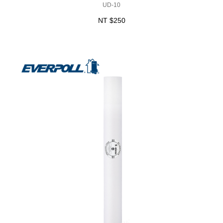
UD-10
NT $250