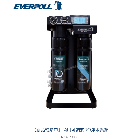
【新品預購中】商用可調式RO淨水系統
RO-1500G