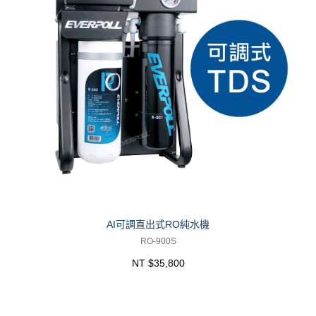
AI可調直出式RO純水機
RO-900S
NT $35,800