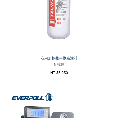
商用無鈉離子樹脂濾芯
MF220
NT $5,250