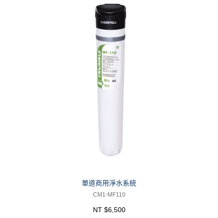
單道商用淨水系統
CM1-MF110
NT $6,500