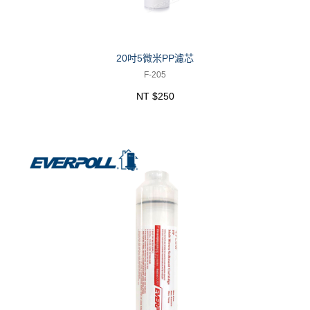
20吋5微米PP濾芯
F-205
NT $250