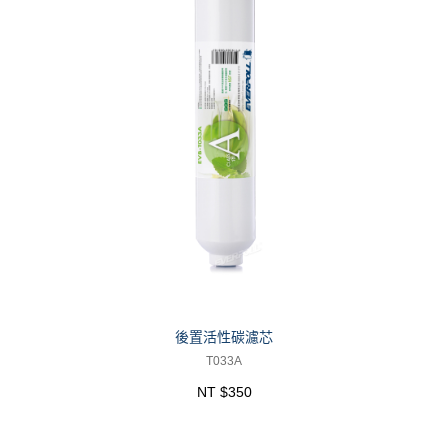
後置活性碳濾芯
T033A
NT $350