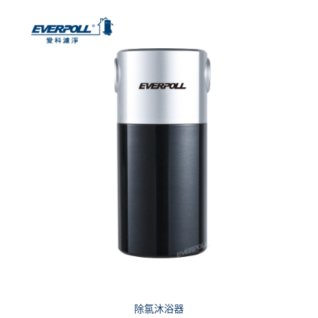
除氯沐浴器