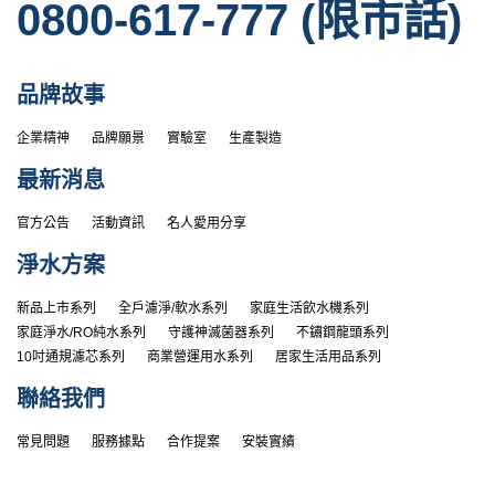
0800-617-777 (限市話)
品牌故事
企業精神
品牌願景
實驗室
生產製造
最新消息
官方公告
活動資訊
名人愛用分享
淨水方案
新品上市系列
全戶濾淨/軟水系列
家庭生活飲水機系列
家庭淨水/RO純水系列
守護神滅菌器系列
不鏽鋼龍頭系列
10吋通規濾芯系列
商業營運用水系列
居家生活用品系列
聯絡我們
常見問題
服務據點
合作提案
安裝實績