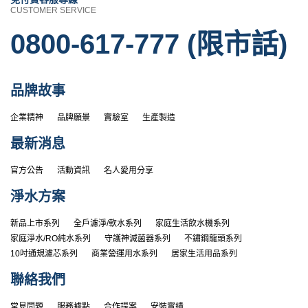
CUSTOMER SERVICE
0800-617-777 (限市話)
品牌故事
企業精神
品牌願景
實驗室
生產製造
最新消息
官方公告
活動資訊
名人愛用分享
淨水方案
新品上市系列
全戶濾淨/軟水系列
家庭生活飲水機系列
家庭淨水/RO純水系列
守護神滅菌器系列
不鏽鋼龍頭系列
10吋通規濾芯系列
商業營運用水系列
居家生活用品系列
聯絡我們
常見問題
服務據點
合作提案
安裝實績