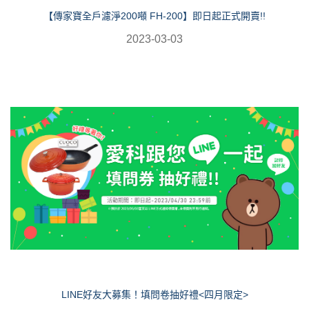
【傳家寶全戶濾淨200噸 FH-200】即日起正式開賣!!
2023-03-03
LINE好友大募集！填問卷抽好禮<四月限定>