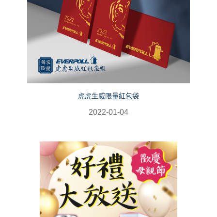
虎虎生威限量紅包袋
2022-01-04